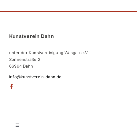
Kunstverein Dahn
unter der Kunstvereinigung Wasgau e.V.
Sonnenstraße 2
66994 Dahn
info@kunstverein-dahn.de
Toggle
Navigation