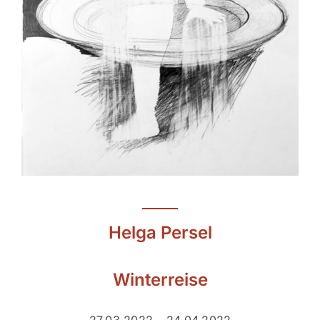
Helga Persel
Winterreise
27.03.2022 – 24.04.2022