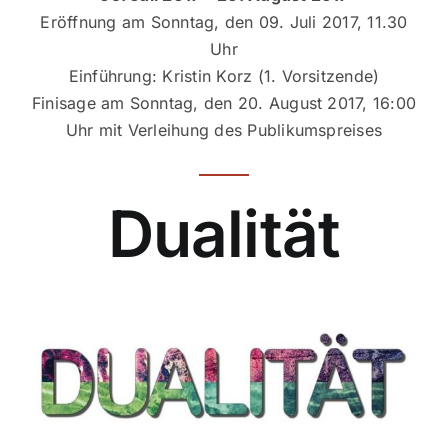
Eröffnung am Sonntag, den 09. Juli 2017, 11.30
Ausstellungen
Uhr
Einführung: Kristin Korz (1. Vorsitzende)
Mitgliedsbereich
Finisage am Sonntag, den 20. August 2017, 16:00
Uhr mit Verleihung des Publikumspreises
Dualität